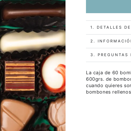
1. DETALLES D
2. INFORMACIÓ
3. PREGUNTAS
La caja de 60 bo
600grs. de bombon
cuando quieres sor
bombones rellenos