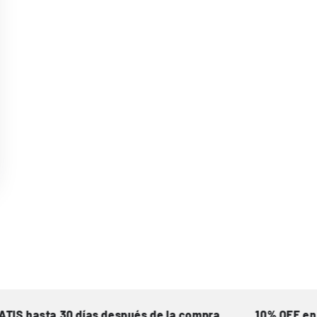
sta 30 días después de la compra
10% OFF en tu pr