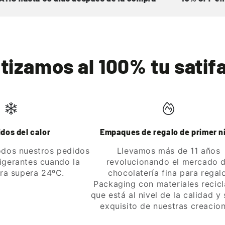
tizamos al 100% tu satif
dos del calor
Empaques de regalo de primer n
dos nuestros pedidos
Llevamos más de 11 años
rigerantes cuando la
revolucionando el mercado 
ra supera 24ºC.
chocolatería fina para regal
Packaging con materiales recic
que está al nivel de la calidad y
exquisito de nuestras creacion