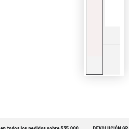
os los pedidos sobre $35.000
DEVOLUCIÓN GRATIS ha