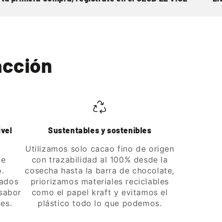
acción
ivel
Sustentables y sostenibles
Utilizamos solo cacao fino de origen
de
con trazabilidad al 100% desde la
o.
cosecha hasta la barra de chocolate,
lados
priorizamos materiales reciclables
 sabor
como el papel kraft y evitamos el
es.
plástico todo lo que podemos.