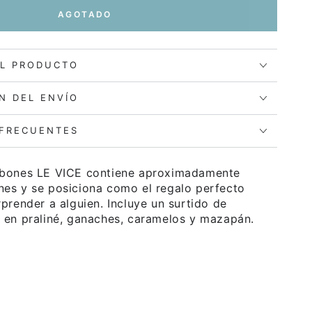
AGOTADO
EL PRODUCTO
N DEL ENVÍO
 FRECUENTES
mbones LE VICE contiene aproximadamente
es y se posiciona como el regalo perfecto
prender a alguien. Incluye un surtido de
 en praliné, ganaches, caramelos y mazapán.