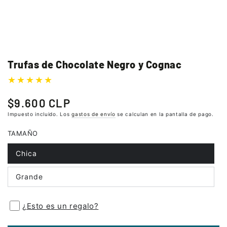
Trufas de Chocolate Negro y Cognac
$9.600 CLP
Precio
regular
Impuesto incluido. Los
gastos de envío
se calculan en la pantalla de pago.
TAMAÑO
Chica
Grande
¿Esto es un regalo?