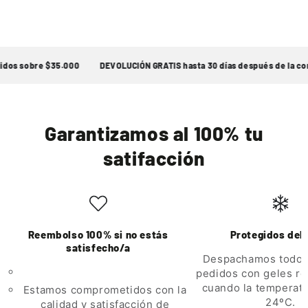
dos sobre $35.000
DEVOLUCIÓN GRATIS hasta 30 días después de la com
Garantizamos al 100% tu
satifacción
Reembolso 100% si no estás
Protegidos del 
satisfecho/a
Despachamos todos
pedidos con geles re
cuando la temperat
Estamos comprometidos con la
24ºC.
calidad y satisfacción de