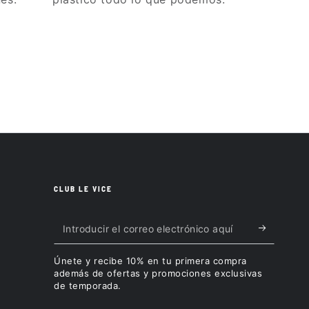
CLUB LE VICE
Introducir
el
Únete y recibe 10% en tu primera compra
correo
además de ofertas y promociones exclusivas
de temporada.
electrónico