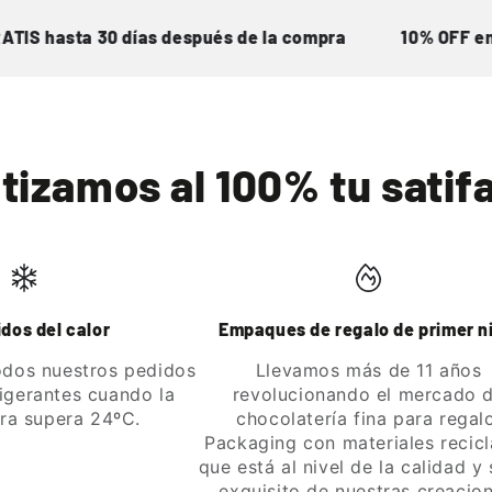
asta 30 días después de la compra
10% OFF en tu p
tizamos al 100% tu satif
dos del calor
Empaques de regalo de primer n
dos nuestros pedidos
Llevamos más de 11 años
rigerantes cuando la
revolucionando el mercado 
ra supera 24ºC.
chocolatería fina para regal
Packaging con materiales recic
que está al nivel de la calidad y
exquisito de nuestras creacion