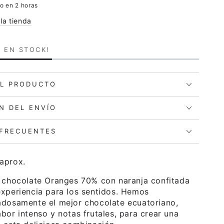
o en 2 horas
la tienda
4
EN STOCK!
EL PRODUCTO
N DEL ENVÍO
 FRECUENTES
aprox.
e chocolate Oranges 70% con naranja confitada
xperiencia para los sentidos. Hemos
adosamente el mejor chocolate ecuatoriano,
bor intenso y notas frutales, para crear una