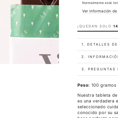
Normalmente está list
Ver información de 
¡QUEDAN SOLO
1
1. DETALLES D
2. INFORMACIÓ
3. PREGUNTAS
Peso:
100 gramos 
Nuestra tableta d
es una verdadera e
seleccionado cuid
conocido por su sa