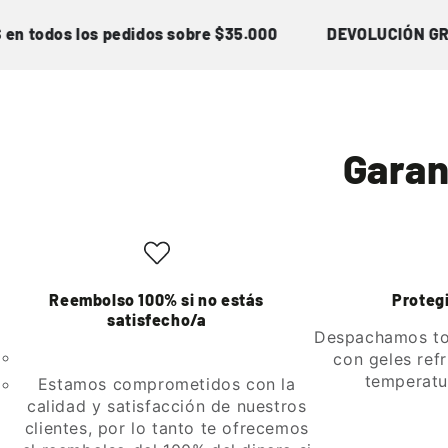
dos los pedidos sobre $35.000
DEVOLUCIÓN GRATIS h
Garan
Reembolso 100% si no estás
Protegi
satisfecho/a
Despachamos to
con geles ref
temperatu
Estamos comprometidos con la
calidad y satisfacción de nuestros
clientes, por lo tanto te ofrecemos