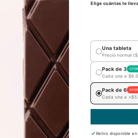
Elige cuántas te llev
Una tableta
Precio normal (
Pack de 3
OFE
Cada una a $6.
Pack de 6
OFE
Cada una a >$5
Retiro disponible e