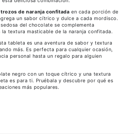
 esta deliciosa combinación.
 trozos de naranja confitada
en cada porción de
agrega un sabor cítrico y dulce a cada mordisco.
y sedosa del chocolate se complementa
la textura masticable de la naranja confitada.
a tableta es una aventura de sabor y textura
ando más. Es perfecta para cualquier ocasión,
cia personal hasta un regalo para alguien
late negro con un toque cítrico y una textura
leta es para ti. Pruébala y descubre por qué es
reaciones más populares.